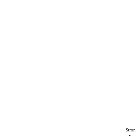
Kij
Stron