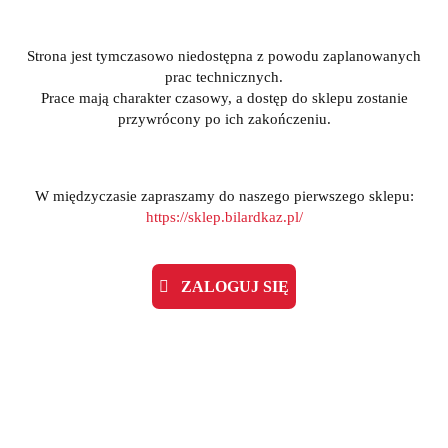
Strona jest tymczasowo niedostępna z powodu zaplanowanych
prac technicznych.
Prace mają charakter czasowy, a dostęp do sklepu zostanie
przywrócony po ich zakończeniu.
W międzyczasie zapraszamy do naszego pierwszego sklepu:
https://sklep.bilardkaz.pl/
ZALOGUJ SIĘ
Kij bilardowy 2-cz. EVO Crystal-1 Umber Crest MAX