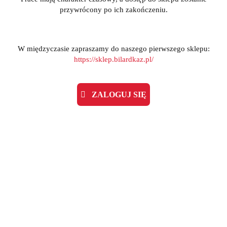
przywrócony po ich zakończeniu.
W międzyczasie zapraszamy do naszego pierwszego sklepu:
https://sklep.bilardkaz.pl/
ZALOGUJ SIĘ