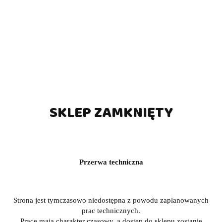
SKLEP ZAMKNIĘTY
Przerwa techniczna
Strona jest tymczasowo niedostępna z powodu zaplanowanych
prac technicznych.
Prace mają charakter czasowy, a dostęp do sklepu zostanie