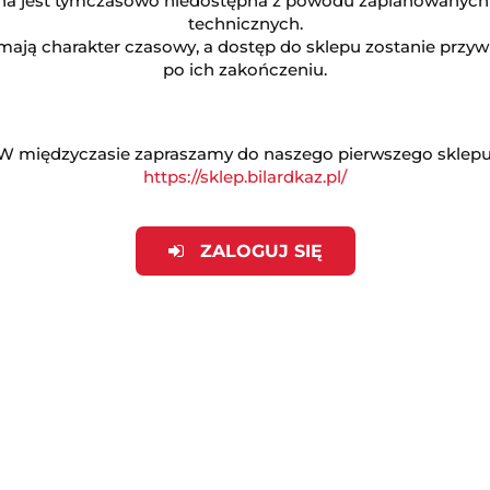
na jest tymczasowo niedostępna z powodu zaplanowanych
technicznych.
mają charakter czasowy, a dostęp do sklepu zostanie przy
ZADAJ PYTANIE
po ich zakończeniu.
W międzyczasie zapraszamy do naszego pierwszego sklepu
https://sklep.bilardkaz.pl/
ZALOGUJ SIĘ
dot. bezpieczeństwa
Opinie (0)