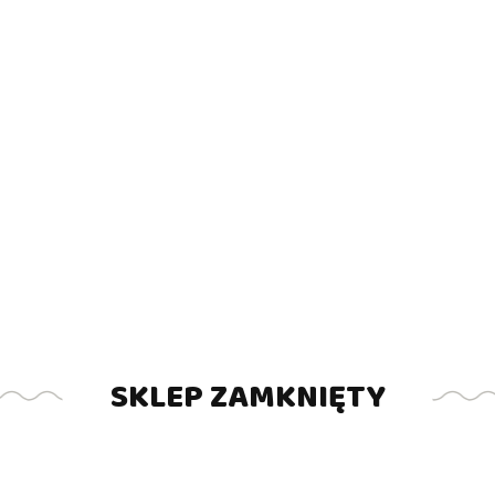
ZADAJ PYTANIE
SKLEP ZAMKNIĘTY