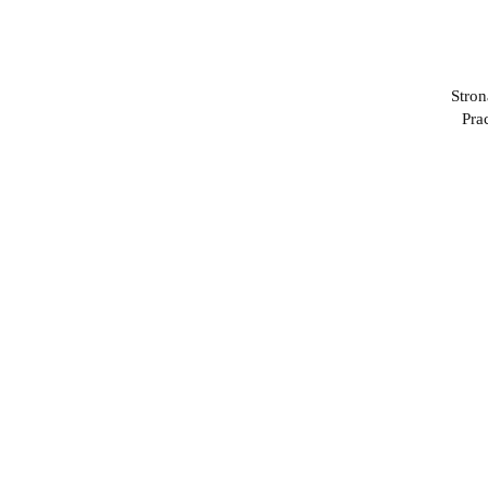
Stron
Pra