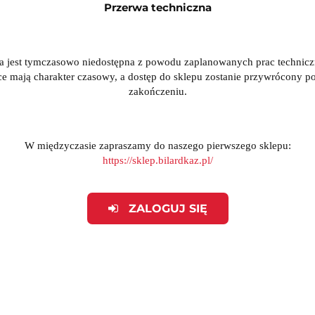
Przerwa techniczna
a jest tymczasowo niedostępna z powodu zaplanowanych prac technic
ce mają charakter czasowy, a dostęp do sklepu zostanie przywrócony po
zakończeniu.
W międzyczasie zapraszamy do naszego pierwszego sklepu:
https://sklep.bilardkaz.pl/
ZALOGUJ SIĘ