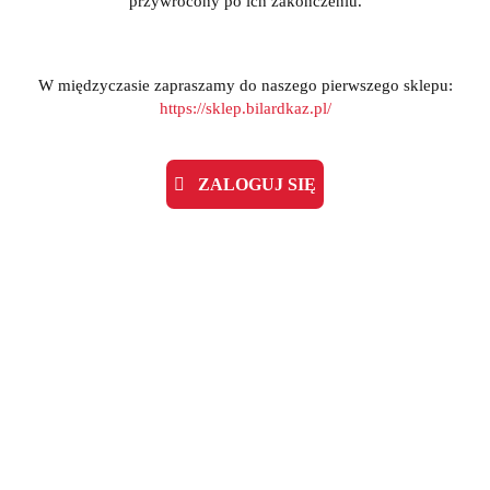
przywrócony po ich zakończeniu.
W międzyczasie zapraszamy do naszego pierwszego sklepu:
https://sklep.bilardkaz.pl/
ZALOGUJ SIĘ