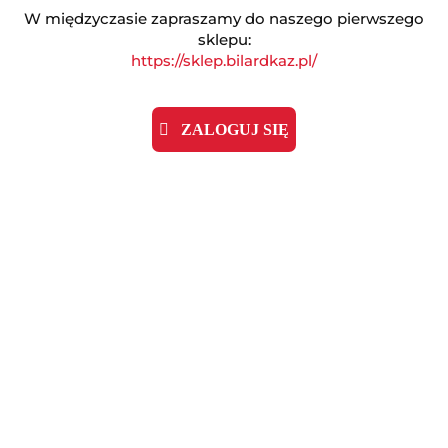
W międzyczasie zapraszamy do naszego pierwszego
sklepu:
https://sklep.bilardkaz.pl/
ZALOGUJ SIĘ
PS1861
Symbol:
Brak towaru