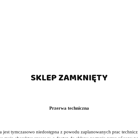
SKLEP ZAMKNIĘTY
Przerwa techniczna
a jest tymczasowo niedostępna z powodu zaplanowanych prac technic