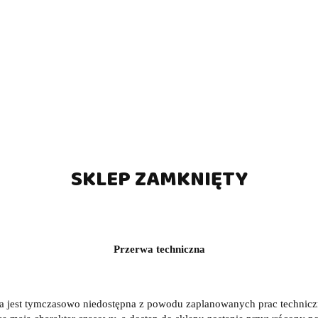
SKLEP ZAMKNIĘTY
Przerwa techniczna
a jest tymczasowo niedostępna z powodu zaplanowanych prac technic